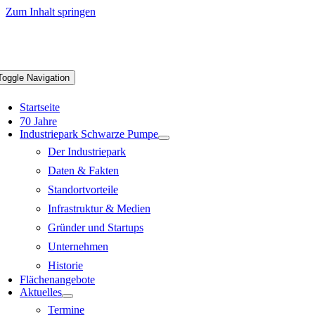
Zum Inhalt springen
Toggle Navigation
Startseite
70 Jahre
Industriepark Schwarze Pumpe
Der Industriepark
Daten & Fakten
Standortvorteile
Infrastruktur & Medien
Gründer und Startups
Unternehmen
Historie
Flächenangebote
Aktuelles
Termine