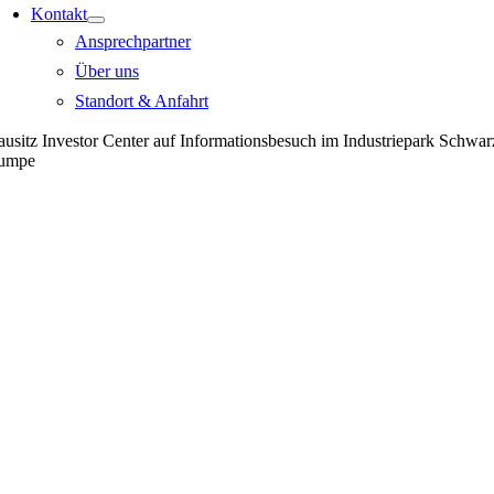
Kontakt
Ansprechpartner
Über uns
Standort & Anfahrt
ausitz Investor Center auf Informationsbesuch im Industriepark Schwar
umpe