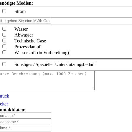
enötigte Medien:
Strom
Wasser
Abwasser
Technische Gase
Prozessdampf
Wasserstoff (in Vorbereitung)
Sonstiges / Spezieller Unterstützungsbedarf
urück
eiter
ontaktdaten: