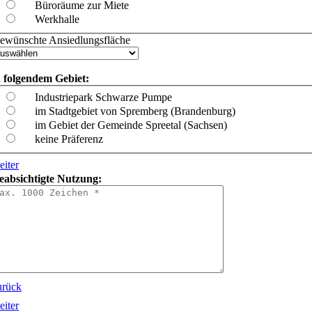
Büroräume zur Miete
Werkhalle
ewünschte Ansiedlungsfläche
n folgendem Gebiet:
Industriepark Schwarze Pumpe
im Stadtgebiet von Spremberg (Brandenburg)
im Gebiet der Gemeinde Spreetal (Sachsen)
keine Präferenz
eiter
eabsichtigte Nutzung:
urück
eiter