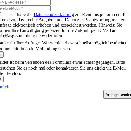
Ich habe die
Datenschutzerklärung
zur Kenntnis genommen. Ich
timme zu, dass meine Angaben und Daten zur Beantwortung meiner
nfrage elektronisch erhoben und gespeichert werden. Hinweis: Sie
önnen Ihre Einwilligung jederzeit für die Zukunft per E-Mail an
nfo@asg-spremberg.de widerrufen.
anke für Ihre Anfrage. Wir werden diese schnellst möglich bearbeiten
nd uns mit Ihnen in Verbindung setzen.
×
eider ist beim versenden des Formulars etwas schief gegangen. Bitte
ersuchen Sie es noch mal oder kontaktieren Sie uns direkt via E-Mail
der Telefon.
×
urück
Anfrage sende