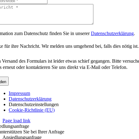
rmation zum Datenschutz finden Sie in unserer
Datenschutzerklärung
.
 für ihre Nachricht. Wir melden uns umgehend bei, falls dies nötig ist.
 Versand des Formulars ist leider etwas schief gegangen. Bitte versuch
s erneut oder kontaktieren Sie uns direkt via E-Mail oder Telefon.
den
Impressum
Datenschutzerklärung
Datenschutzeinstellungen
Cookie-Richtlinie (EU)
Page load link
edlungsanfrage
nterstützen Sie bei Ihrer Anfrage
Ansiedlungsanfrage