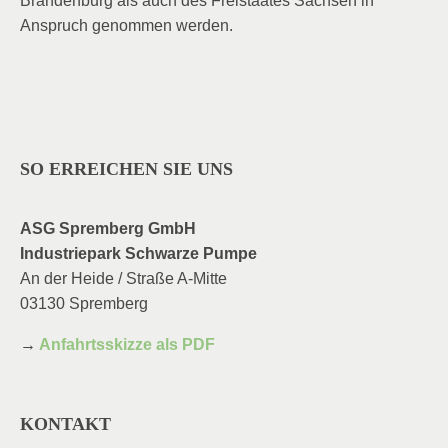
Brandenburg als auch des Freistaates Sachsen in
Anspruch genommen werden.
SO ERREICHEN SIE UNS
ASG Spremberg GmbH
Industriepark Schwarze Pumpe
An der Heide / Straße A-Mitte
03130 Spremberg
→
Anfahrtsskizze als PDF
KONTAKT