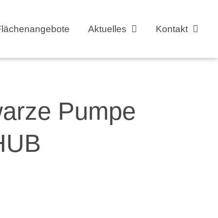
Flächenangebote
Aktuelles
Kontakt
hwarze Pumpe
-HUB