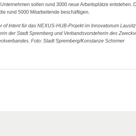
nternehmen sollen rund 3000 neue Arbeitsplätze entstehen. De
ie rund 5000 Mitarbeitende beschäftigen.
ter of Intent für das NEXUS-HUB-Projekt im Innovatorium Lausi
isterin der Stadt Spremberg und Verbandsvorsteherin des Zwec
weckverbandes. Foto: Stadt Spremberg/Konstanze Schirmer