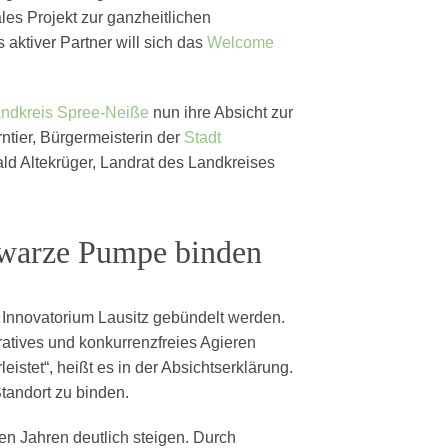
les Projekt zur ganzheitlichen
ktiver Partner will sich das
Welcome
ndkreis Spree-Neiße
nun ihre Absicht zur
tier, Bürgermeisterin der
Stadt
d Altekrüger, Landrat des Landkreises
hwarze Pumpe binden
 Innovatorium Lausitz gebündelt werden.
ratives und konkurrenzfreies Agieren
tet“, heißt es in der Absichtserklärung.
tandort zu binden.
n Jahren deutlich steigen. Durch