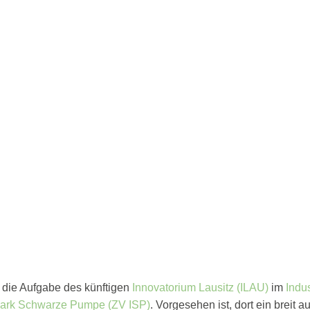
t die Aufgabe des künftigen
Innovatorium Lausitz (ILAU)
im
Indu
park Schwarze Pumpe (ZV ISP)
. Vorgesehen ist, dort ein breit