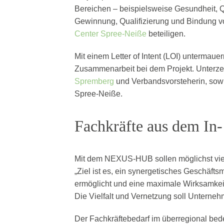
Bereichen – beispielsweise Gesundheit, Qu
Gewinnung, Qualifizierung und Bindung vo
Center Spree-Neiße
beteiligen.
Mit einem Letter of Intent (LOI) unterma
Zusammenarbeit bei dem Projekt. Unterzei
Spremberg
und Verbandsvorsteherin, sowi
Spree-Neiße.
Fachkräfte aus dem In
Mit dem NEXUS-HUB sollen möglichst viele
„Ziel ist es, ein synergetisches Geschäfts
ermöglicht und eine maximale Wirksamkeit
Die Vielfalt und Vernetzung soll Unterneh
Der Fachkräftebedarf im überregional be