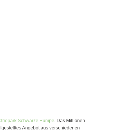
striepark Schwarze Pumpe
. Das Millionen-
 aufgestelltes Angebot aus verschiedenen