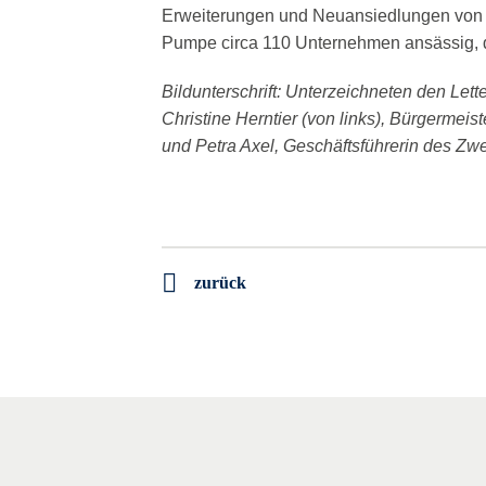
Erweiterungen und Neuansiedlungen von U
Pumpe circa 110 Unternehmen ansässig, d
Bildunterschrift: Unterzeichneten den Let
Christine Herntier (von links), Bürgerme
und Petra Axel, Geschäftsführerin des Z
zurück