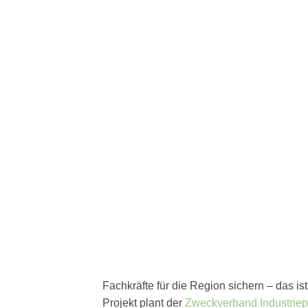
Fachkräfte für die Region sichern – das is
Projekt plant der
Zweckverband Industrie