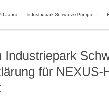
70 Jahre
Industriepark Schwarze Pumpe
m Industriepark Sc
rklärung für NEXUS
t