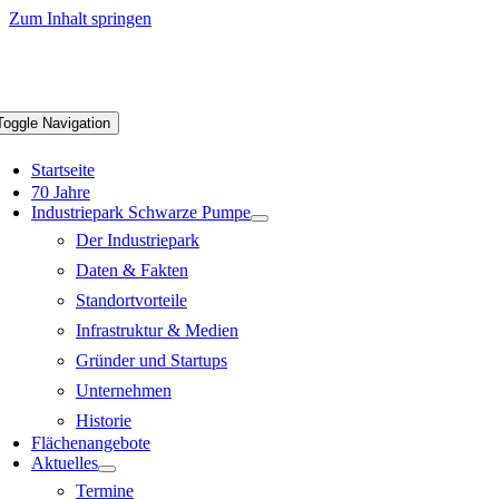
Zum Inhalt springen
Toggle Navigation
Startseite
70 Jahre
Industriepark Schwarze Pumpe
Der Industriepark
Daten & Fakten
Standortvorteile
Infrastruktur & Medien
Gründer und Startups
Unternehmen
Historie
Flächenangebote
Aktuelles
Termine