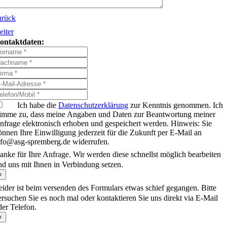
urück
eiter
ontaktdaten:
Ich habe die
Datenschutzerklärung
zur Kenntnis genommen. Ich
timme zu, dass meine Angaben und Daten zur Beantwortung meiner
nfrage elektronisch erhoben und gespeichert werden. Hinweis: Sie
önnen Ihre Einwilligung jederzeit für die Zukunft per E-Mail an
nfo@asg-spremberg.de widerrufen.
anke für Ihre Anfrage. Wir werden diese schnellst möglich bearbeiten
nd uns mit Ihnen in Verbindung setzen.
×
eider ist beim versenden des Formulars etwas schief gegangen. Bitte
ersuchen Sie es noch mal oder kontaktieren Sie uns direkt via E-Mail
der Telefon.
×