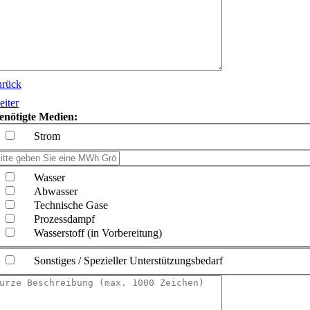
urück
eiter
enötigte Medien:
Strom
Wasser
Abwasser
Technische Gase
Prozessdampf
Wasserstoff (in Vorbereitung)
Sonstiges / Spezieller Unterstützungsbedarf