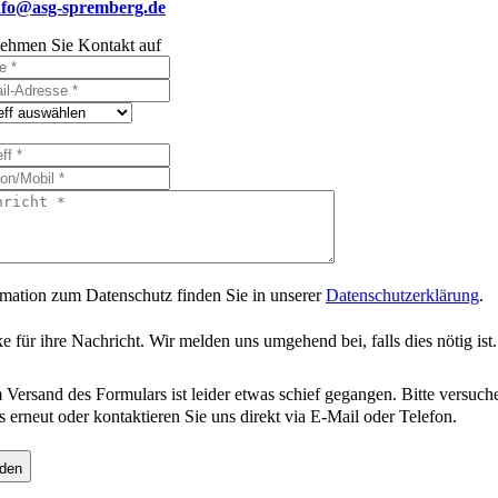
nfo@asg-spremberg.de
ehmen Sie Kontakt auf
rmation zum Datenschutz finden Sie in unserer
Datenschutzerklärung
.
 für ihre Nachricht. Wir melden uns umgehend bei, falls dies nötig ist.
 Versand des Formulars ist leider etwas schief gegangen. Bitte versuch
s erneut oder kontaktieren Sie uns direkt via E-Mail oder Telefon.
den