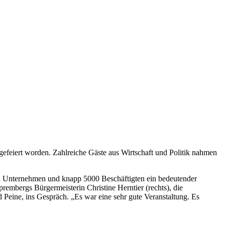
efeiert worden. Zahlreiche Gäste aus Wirtschaft und Politik nahmen
gen Unternehmen und knapp 5000 Beschäftigten ein bedeutender
embergs Bürgermeisterin Christine Herntier (rechts), die
 Peine, ins Gespräch. „Es war eine sehr gute Veranstaltung. Es