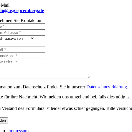
-Mail
nfo@asg-spremberg.de
ehmen Sie Kontakt auf
rmation zum Datenschutz finden Sie in unserer
Datenschutzerklärung
.
 für ihre Nachricht. Wir melden uns umgehend bei, falls dies nötig ist.
Versand des Formulars ist leider etwas schief gegangen. Bitte versuche
den
Impressum