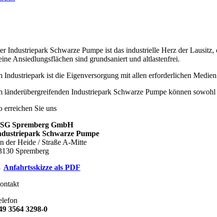
er Industriepark Schwarze Pumpe ist das industrielle Herz der Lausitz,
eine Ansiedlungsflächen sind grundsaniert und altlastenfrei.
m Industriepark ist die Eigenversorgung mit allen erforderlichen Medien
m länderübergreifenden Industriepark Schwarze Pumpe können sowohl
o erreichen Sie uns
SG Spremberg GmbH
ndustriepark Schwarze Pumpe
n der Heide / Straße A-Mitte
3130 Spremberg
→
Anfahrtsskizze als PDF
ontakt
elefon
49 3564 3298-0