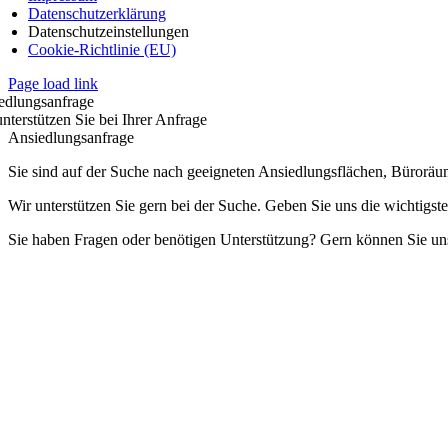
Datenschutzerklärung
Datenschutzeinstellungen
Cookie-Richtlinie (EU)
Page load link
edlungsanfrage
nterstützen Sie bei Ihrer Anfrage
Ansiedlungsanfrage
Sie sind auf der Suche nach geeigneten Ansiedlungsflächen, Bürorä
Wir unterstützen Sie gern bei der Suche. Geben Sie uns die wichtigst
Sie haben Fragen oder benötigen Unterstützung? Gern können Sie uns