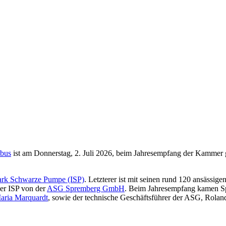
tbus
ist am Donnerstag, 2. Juli 2026, beim Jahresempfang der Kammer g
park Schwarze Pumpe (ISP)
. Letzterer ist mit seinen rund 120 ansässi
er ISP von der
ASG Spremberg GmbH
. Beim Jahresempfang kamen Spr
aria Marquardt
, sowie der technische Geschäftsführer der ASG, Roland