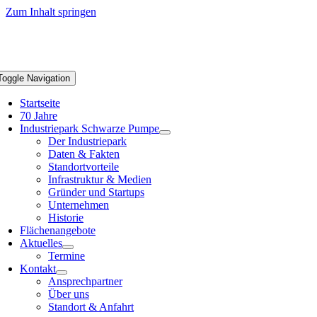
Zum Inhalt springen
Toggle Navigation
Startseite
70 Jahre
Industriepark Schwarze Pumpe
Der Industriepark
Daten & Fakten
Standortvorteile
Infrastruktur & Medien
Gründer und Startups
Unternehmen
Historie
Flächenangebote
Aktuelles
Termine
Kontakt
Ansprechpartner
Über uns
Standort & Anfahrt