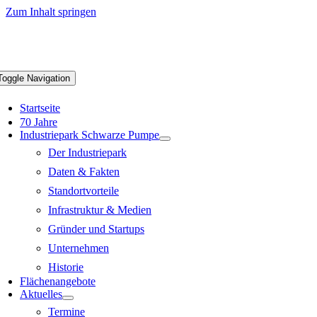
Zum Inhalt springen
Toggle Navigation
Startseite
70 Jahre
Industriepark Schwarze Pumpe
Der Industriepark
Daten & Fakten
Standortvorteile
Infrastruktur & Medien
Gründer und Startups
Unternehmen
Historie
Flächenangebote
Aktuelles
Termine