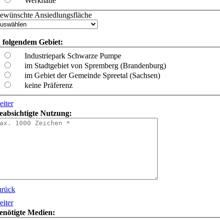
Werkhalle
ewünschte Ansiedlungsfläche
n folgendem Gebiet:
Industriepark Schwarze Pumpe
im Stadtgebiet von Spremberg (Brandenburg)
im Gebiet der Gemeinde Spreetal (Sachsen)
keine Präferenz
eiter
eabsichtigte Nutzung:
urück
eiter
enötigte Medien: