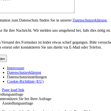
rmation zum Datenschutz finden Sie in unserer
Datenschutzerklärung
.
 für ihre Nachricht. Wir melden uns umgehend bei, falls dies nötig ist.
 Versand des Formulars ist leider etwas schief gegangen. Bitte versuch
s erneut oder kontaktieren Sie uns direkt via E-Mail oder Telefon.
den
Impressum
Datenschutzerklärung
Datenschutzeinstellungen
Cookie-Richtlinie (EU)
Page load link
edlungsanfrage
nterstützen Sie bei Ihrer Anfrage
Ansiedlungsanfrage