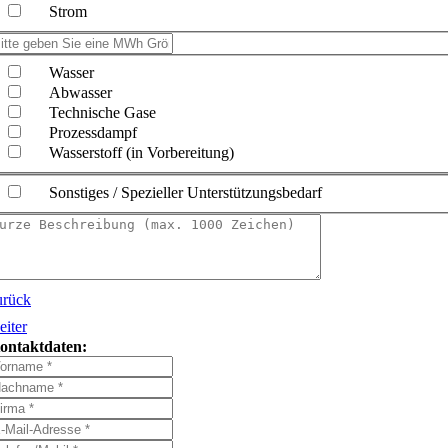
Strom
Wasser
Abwasser
Technische Gase
Prozessdampf
Wasserstoff (in Vorbereitung)
Sonstiges / Spezieller Unterstützungsbedarf
urück
eiter
ontaktdaten: