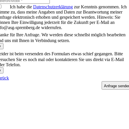
Ich habe die
Datenschutzerklärung
zur Kenntnis genommen. Ich
timme zu, dass meine Angaben und Daten zur Beantwortung meiner
nfrage elektronisch erhoben und gespeichert werden. Hinweis: Sie
önnen Ihre Einwilligung jederzeit für die Zukunft per E-Mail an
nfo@asg-spremberg.de widerrufen.
anke für Ihre Anfrage. Wir werden diese schnellst möglich bearbeiten
nd uns mit Ihnen in Verbindung setzen.
×
eider ist beim versenden des Formulars etwas schief gegangen. Bitte
ersuchen Sie es noch mal oder kontaktieren Sie uns direkt via E-Mail
der Telefon.
×
urück
Anfrage sende